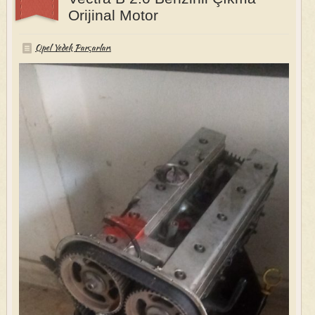
Orijinal Motor
Opel Yedek Parçarları